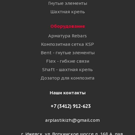
Гнутые элементы
Шахтная крепь
Оборудование
Арматура Rebars
Композитная сетка KSP
Bent - гнутые элементы
Flex - гибкие связи
Shaft - шахтная крепь
Дозатор для композита
Наши контакты
+7 (3412) 912-623
arplastikizh@gmail.com
г. Ижевск, ул. Воткинское шоссе д. 168 А, пав.