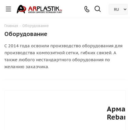
Главная
-
Оборудование
Оборудование
С 2014 года освоили производство оборудования для
производства композитной сетки, гибких связей. А
также любого нестандартного оборудования по
желанию заказчика.
Армат
Rebars