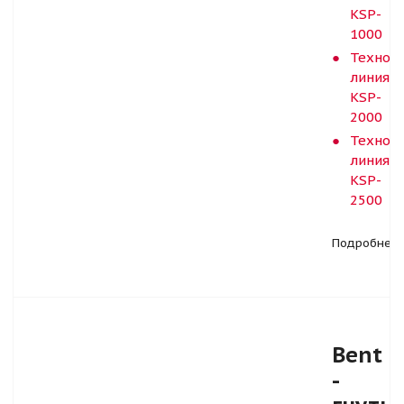
KSP-
1000
Технол
линия
KSP-
2000
Технол
линия
KSP-
2500
Подробнее
Bent
-